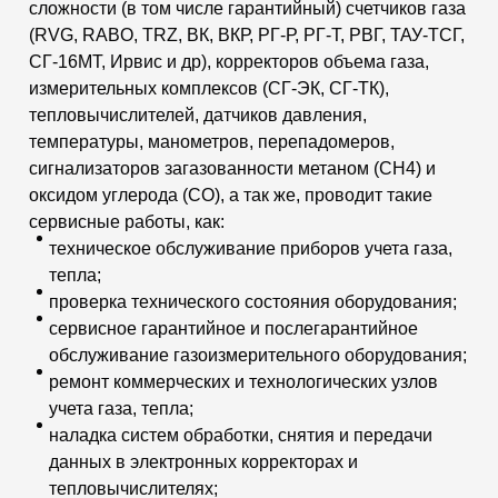
сложности (в том числе гарантийный) счетчиков газа
(RVG, RABO, TRZ, ВК, ВКР, РГ-Р, РГ-Т, РВГ, ТАУ-ТСГ,
СГ-16МТ, Ирвис и др), корректоров объема газа,
измерительных комплексов (СГ-ЭК, СГ-ТК),
тепловычислителей, датчиков давления,
температуры, манометров, перепадомеров,
сигнализаторов загазованности метаном (СН4) и
оксидом углерода (СО), а так же, проводит такие
сервисные работы, как:
техническое обслуживание приборов учета газа,
тепла;
проверка технического состояния оборудования;
сервисное гарантийное и послегарантийное
обслуживание газоизмерительного оборудования;
ремонт коммерческих и технологических узлов
учета газа, тепла;
наладка систем обработки, снятия и передачи
данных в электронных корректорах и
тепловычислителях;